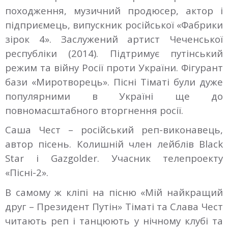
походження, музичний продюсер, актор і
підприємець, випускник російської «Фабрики
зірок 4». Заслужений артист Чеченської
республіки (2014). Підтримує путінський
режим та війну Росії проти України. Фігурант
бази «Миротворець». Пісні Тіматі були дуже
популярними в Україні ще до
повномасштабного вторгнення росії.
Саша Чест – російський реп-виконавець,
автор пісень. Колишній член лейблів Black
Star і Gazgolder. Учасник телепроекту
«Пісні-2».
В самому ж кліпі на пісню «Мій найкращий
друг – Президент Путін» Тіматі та Слава Чест
читають реп і танцюють у нічному клубі та