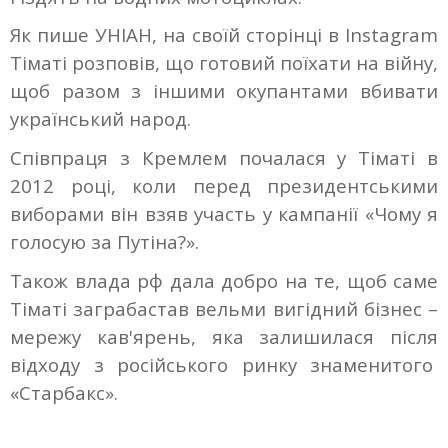
Як пише УНІАН, на своїй сторінці в Instagram
Тіматі розповів, що готовий поїхати на війну,
щоб разом з іншими окупантами вбивати
український народ.
Співпраця з Кремлем почалася у Тіматі в
2012 році, коли перед президентськими
виборами він взяв участь у кампанії «Чому я
голосую за Путіна?».
Також влада рф дала добро на те, щоб саме
Тіматі заграбастав вельми вигідний бізнес –
мережу кав'ярень, яка залишилася після
відходу з російського ринку знаменитого
«Старбакс».